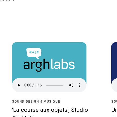
SOUND DESIGN & MUSIQUE
SO
'La course aux objets', Studio
U