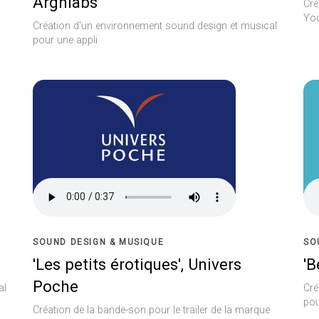
Arghlabs
Cré
Yo
Création d'un environnement sound design et musical
pour une appli
SOUND DESIGN & MUSIQUE
SO
'Les petits érotiques', Univers
'B
Poche
al
Cré
pou
Création de la bande-son pour le trailer de la marque