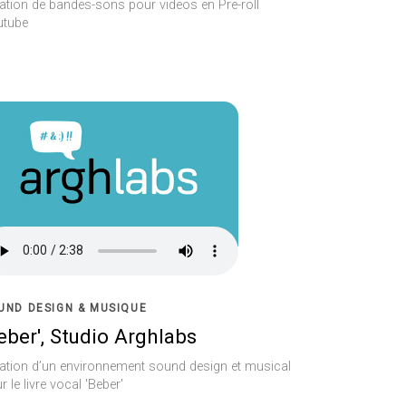
ation de bandes-sons pour videos en Pre-roll
utube
UND DESIGN & MUSIQUE
eber', Studio Arghlabs
ation d’un environnement sound design et musical
r le livre vocal 'Beber'