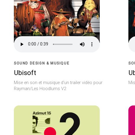
SOUND DESIGN & MUSIQUE
SO
Ubisoft
Ub
Mise en son et musique d'un trailer vidéo pour
Mis
Rayman/Les Hoodlums V2