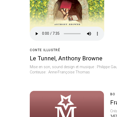
CONTE ILLUSTRÉ
Le Tunnel, Anthony Browne
Mise en son, sound design et musique : Philippe Gau
Conteuse : Anne-Françoise Thomas
BO
Fr
Cré
'ME