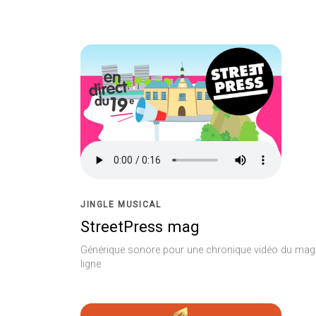
JINGLE MUSICAL
StreetPress mag
Générique sonore pour une chronique vidéo du mag
ligne