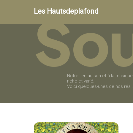
So
Les Hautsdeplafond
Notre lien au son et à la musiq
riche et varié.
Voici quelques-unes de nos réali