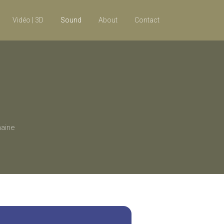
Vidéo | 3D
Sound
About
Contact
maine