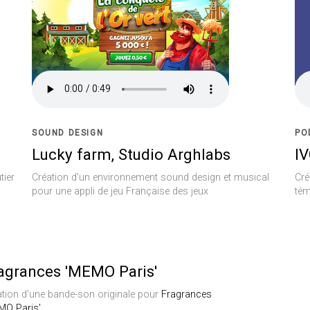
SOUND DESIGN
PO
Lucky farm, Studio Arghlabs
IV
tier
Création d'un environnement sound design et musical
Cré
pour une appli de jeu Française des jeux
tém
agrances 'MEMO Paris'
ation d'une bande-son originale pour
Fragrances
MO Paris'