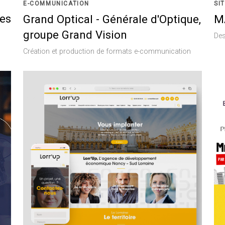
E-COMMUNICATION
SI
des
Grand Optical - Générale d'Optique,
M
groupe Grand Vision
Des
Création et production de formats e-communication