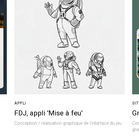
APPLI
SI
FDJ, appli 'Mise à feu'
Gr
Conception / réalisation graphique de l'interface du jeu
Con
gra