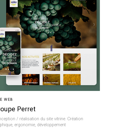
TE WEB
oupe Perret
ception / réalisation du site vitrine. Création
phique, ergonomie, développement