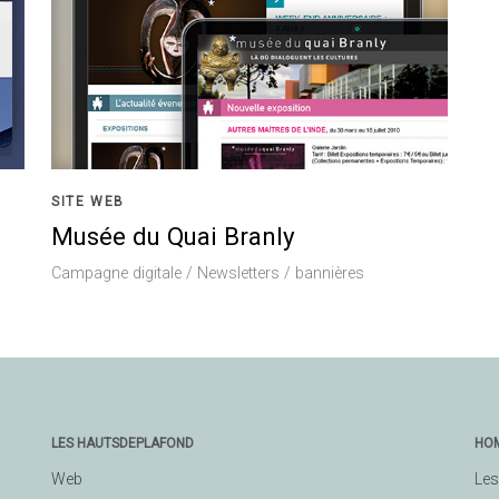
SITE WEB
Musée du Quai Branly
Campagne digitale / Newsletters / bannières
LES HAUTSDEPLAFOND
HO
Web
Les