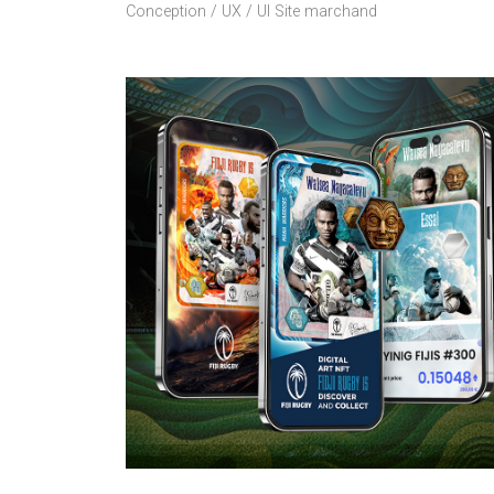
Conception / UX / UI Site marchand