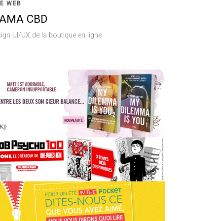
TE WEB
AMA CBD
ign UI/UX de la boutique en ligne