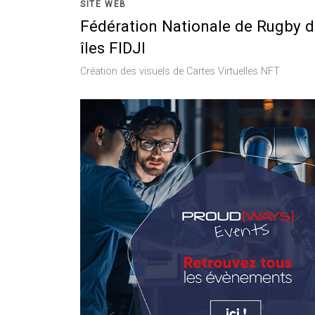
SITE WEB
Fédération Nationale de Rugby 
îles FIDJI
Création des visuels de Cartes Virtuelles NFT