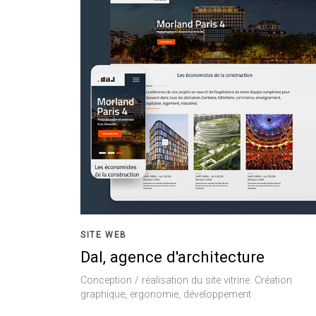
SITE WEB
Dal, agence d'architecture
Conception / réalisation du site vitrine. Création
graphique, ergonomie, développement