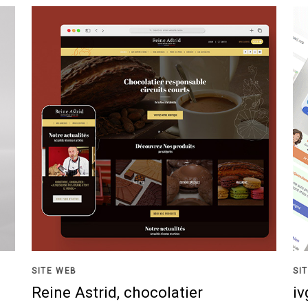
SITE WEB
SI
Reine Astrid, chocolatier
iv