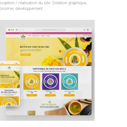
ception / réalisation du site. Création graphique,
onomie, développement